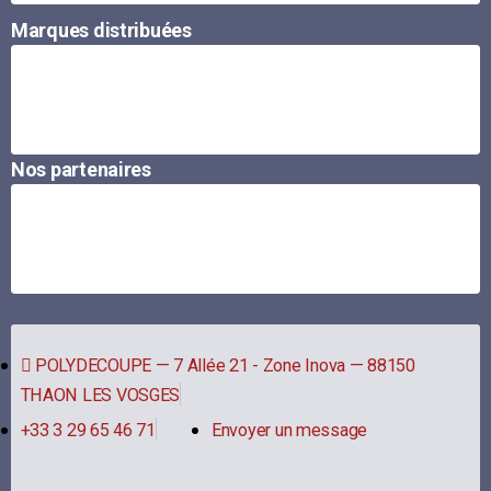
Marques distribuées
Nos partenaires
POLYDECOUPE — 7 Allée 21 - Zone Inova — 88150
THAON LES VOSGES
+33 3 29 65 46 71
Envoyer un message