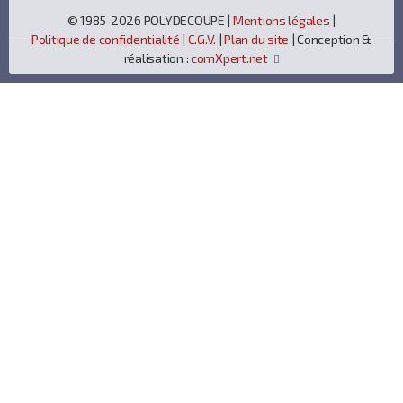
© 1985-2026 POLYDECOUPE |
Mentions légales
|
Politique de confidentialité
|
C.G.V.
|
Plan du site
| Conception &
réalisation :
comXpert.net