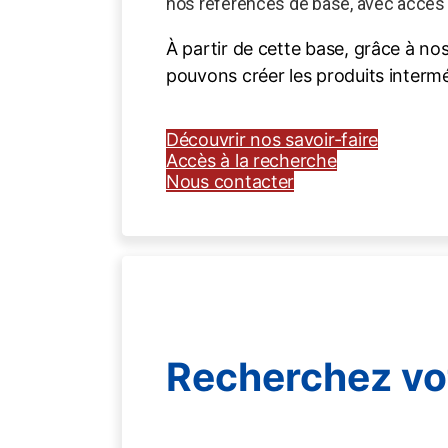
nos références de base, avec accès 
À partir de cette base, grâce à no
pouvons créer les produits interméd
Découvrir nos savoir-faire
Accès à la recherche
Nous contacter
Recherchez vot