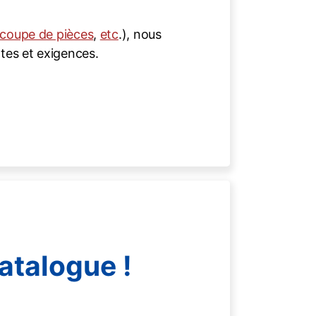
coupe de pièces
,
etc
.), nous
ntes et exigences.
atalogue !