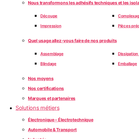
Nous transformons les adhésifs techniques et les isol
Découpe
Complexa
Impression
Pièces pr
Quel usage allez-vous faire de nos produits
Assemblage
Dissipatio
Blindage
Emballage
Nos moyens
Nos certifications
Marques et partenaires
Solutions métiers
Électronique – Électrotechnique
Automobile & Transport