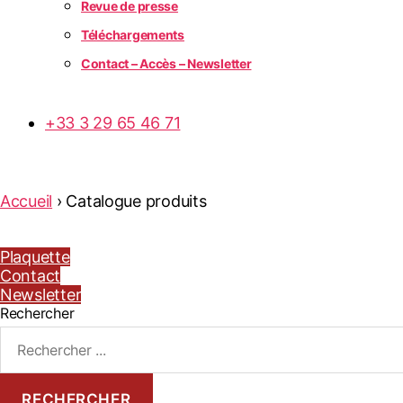
Revue de presse
Téléchargements
Contact – Accès – Newsletter
+33 3 29 65 46 71
Accueil
›
Catalogue produits
Plaquette
Contact
Newsletter
Rechercher
RECHERCHER