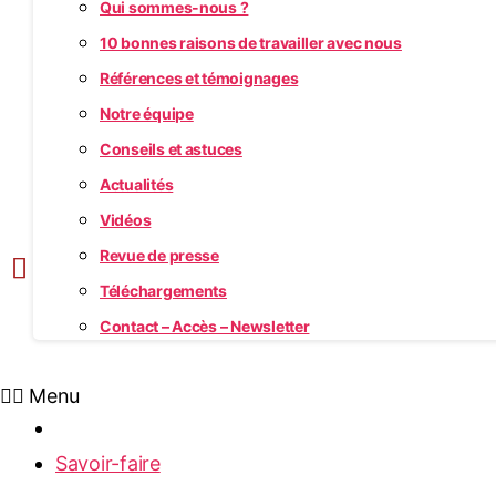
Qui sommes-nous ?
10 bonnes raisons de travailler avec nous
Références et témoignages
Notre équipe
Conseils et astuces
Actualités
Vidéos
Revue de presse
Téléchargements
Contact – Accès – Newsletter
Menu
Accueil
Savoir-faire