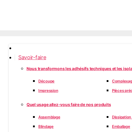
Accueil
Savoir-faire
Nous transformons les adhésifs techniques et les isol
Découpe
Complexa
Impression
Pièces pr
Quel usage allez-vous faire de nos produits
Assemblage
Dissipatio
Blindage
Emballage