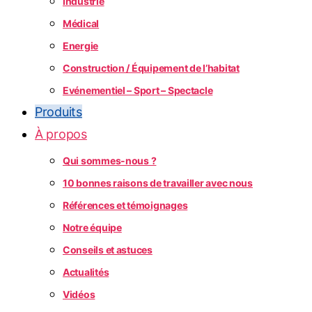
Industrie
Médical
Energie
Construction / Équipement de l’habitat
Evénementiel – Sport – Spectacle
Produits
À propos
Qui sommes-nous ?
10 bonnes raisons de travailler avec nous
Références et témoignages
Notre équipe
Conseils et astuces
Actualités
Vidéos