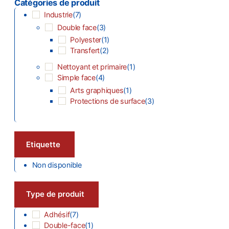
Catégories de produit
Industrie
(
7
)
Double face
(
3
)
Polyester
(
1
)
Transfert
(
2
)
Nettoyant et primaire
(
1
)
Simple face
(
4
)
Arts graphiques
(
1
)
Protections de surface
(
3
)
Etiquette
Non disponible
Type de produit
Adhésif
(
7
)
Double-face
(
1
)