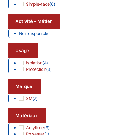
Simple-face
(
6
)
Activité - Métier
Non disponible
Usage
Isolation
(
4
)
Protection
(
3
)
Marque
3M
(
7
)
Matériaux
Acrylique
(
3
)
Polyester
(
1
)