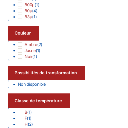
800µ
(
1
)
80µ
(
4
)
83µ
(
1
)
Couleur
Ambre
(
2
)
Jaune
(
1
)
Noir
(
1
)
Possibilités de transformation
Non disponible
Classe de température
B
(
1
)
F
(
1
)
H
(
2
)