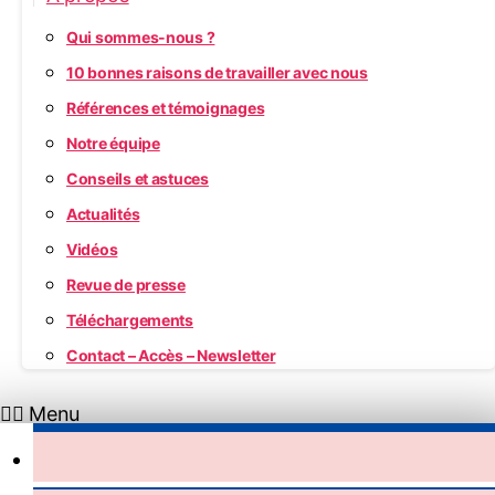
Qui sommes-nous ?
10 bonnes raisons de travailler avec nous
Références et témoignages
Notre équipe
Conseils et astuces
Actualités
Vidéos
Revue de presse
Téléchargements
Contact – Accès – Newsletter
Menu
Accueil