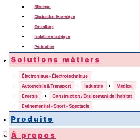
Blindage
Dissipation thermique
Emballage
Isolation électrique
Protection
Solutions métiers
Électronique – Électrotechnique
Automobile & Transport
Industrie
Médical
Energie
Construction / Équipement de l’habitat
Evénementiel – Sport – Spectacle
Produits
À propos