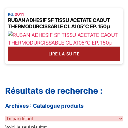
0011
RUBAN ADHESIF SF TISSU ACETATE CAOUT
THERMODURCISSABLE CL A105°C EP. 150µ
LIRE LA SUITE
Résultats de recherche :
Archives : Catalogue produits
Voici le seul résultat