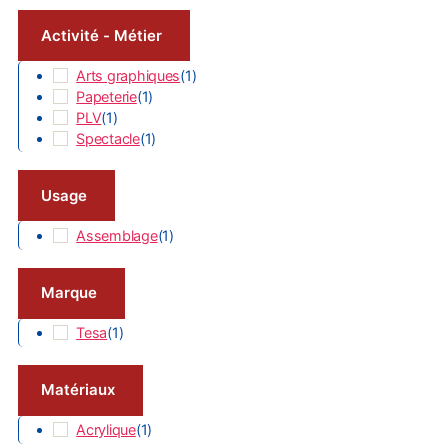
Activité - Métier
Arts graphiques
(
1
)
Papeterie
(
1
)
PLV
(
1
)
Spectacle
(
1
)
Usage
Assemblage
(
1
)
Marque
Tesa
(
1
)
Matériaux
Acrylique
(
1
)