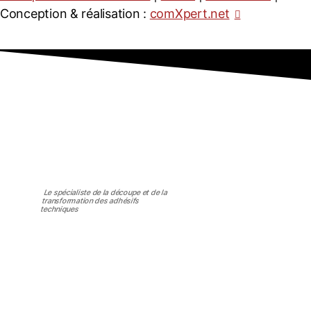
Conception & réalisation :
comXpert.net
Le spécialiste de la découpe et de la
transformation des adhésifs
techniques