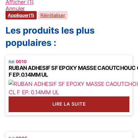
Afficher
(
1
)
Annuler
Appliquer
(1)
Réinitialiser
Les produits les plus
populaires :
0010
RUBAN ADHESIF SF EPOXY MASSE CAOUTCHOUC 
F EP. 0.14MM UL
LIRE LA SUITE