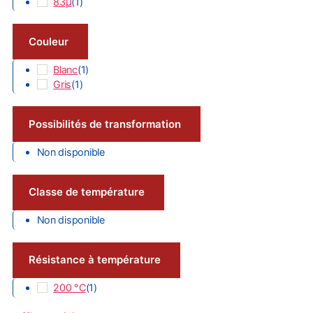
83µ
(
1
)
Couleur
Blanc
(
1
)
Gris
(
1
)
Possibilités de transformation
Non disponible
Classe de température
Non disponible
Résistance à température
200 °C
(
1
)