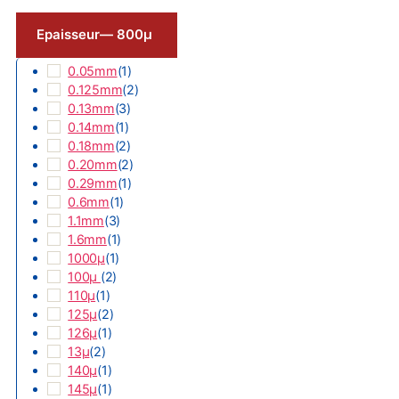
Epaisseur
— 800µ
0.05mm
(
1
)
0.125mm
(
2
)
0.13mm
(
3
)
0.14mm
(
1
)
0.18mm
(
2
)
0.20mm
(
2
)
0.29mm
(
1
)
0.6mm
(
1
)
1.1mm
(
3
)
1.6mm
(
1
)
1000µ
(
1
)
100µ
(
2
)
110µ
(
1
)
125µ
(
2
)
126µ
(
1
)
13µ
(
2
)
140µ
(
1
)
145µ
(
1
)