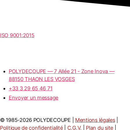
Nos certifications
ISO 9001:2015
Marques distribuées
Nos partenaires
POLYDECOUPE — 7 Allée 21 - Zone Inova —
88150 THAON LES VOSGES
+33 3 29 65 46 71
Envoyer un message
© 1985-2026 POLYDECOUPE |
Mentions légales
|
Politique de confidentialité
|
C.G.V.
|
Plan du site
|