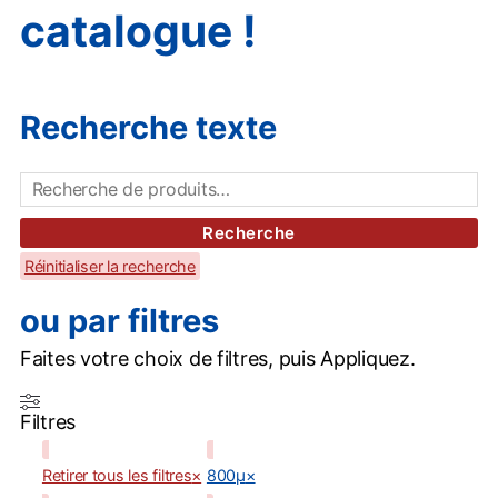
catalogue !
Recherche texte
Recherche
pour :
Recherche
Réinitialiser la recherche
ou par filtres
Faites votre choix de filtres, puis Appliquez.
Filtres
Retirer tous les filtres
×
800µ
×