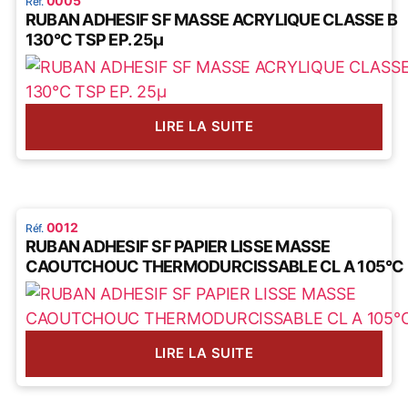
0005
RUBAN ADHESIF SF MASSE ACRYLIQUE CLASSE B
130°C TSP EP. 25µ
LIRE LA SUITE
0012
RUBAN ADHESIF SF PAPIER LISSE MASSE
CAOUTCHOUC THERMODURCISSABLE CL A 105°C
LIRE LA SUITE