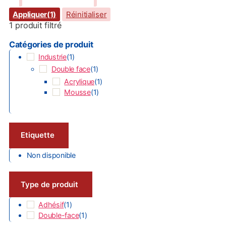
Appliquer
(1)
Réinitialiser
1
produit filtré
Catégories de produit
Industrie
(
1
)
Double face
(
1
)
Acrylique
(
1
)
Mousse
(
1
)
Etiquette
Non disponible
Type de produit
Adhésif
(
1
)
Double-face
(
1
)