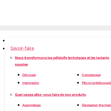
Accueil
Savoir-faire
Nous transformons les adhésifs techniques et les isolants
souples
Découpe
Complexage
Impression
Pièces prédécoupé
Quel usage allez-vous faire de nos produits
Assemblage
Dissipation thermiq