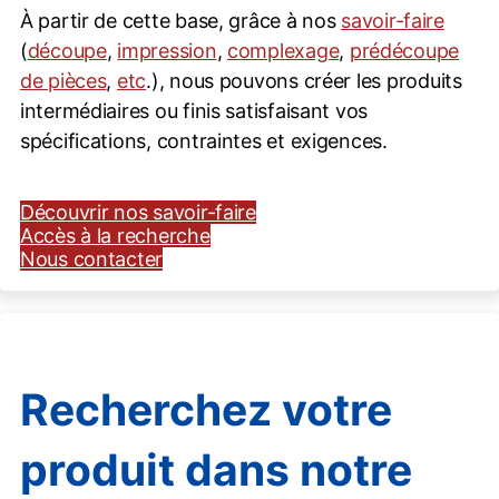
À partir de cette base, grâce à nos
savoir-faire
(
découpe
,
impression
,
complexage
,
prédécoupe
de pièces
,
etc
.), nous pouvons créer les produits
intermédiaires ou finis satisfaisant vos
spécifications, contraintes et exigences.
Découvrir nos savoir-faire
Accès à la recherche
Nous contacter
Recherchez votre
produit dans notre