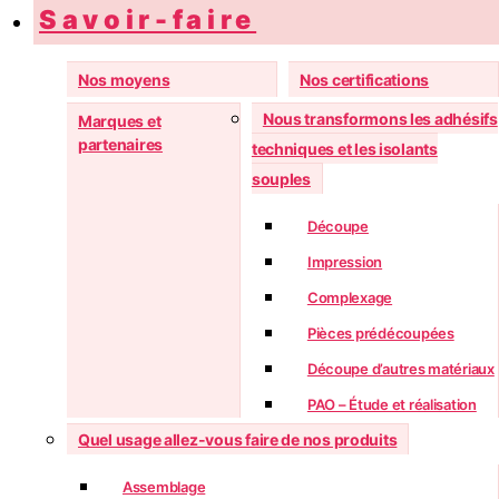
Savoir-faire
Nos moyens
Nos certifications
Nous transformons les adhésifs
Marques et
partenaires
techniques et les isolants
souples
Découpe
Impression
Complexage
Pièces prédécoupées
Découpe d’autres matériaux
PAO – Étude et réalisation
Quel usage allez-vous faire de nos produits
Assemblage