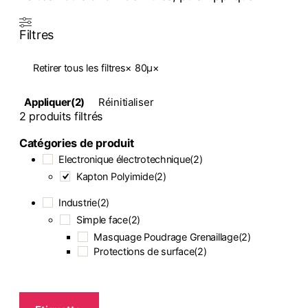
Filtres
Retirer tous les filtres
×
80µ
×
Appliquer
(2)
Réinitialiser
2
produits filtrés
Catégories de produit
Electronique électrotechnique
(
2
)
Kapton Polyimide
(
2
)
Industrie
(
2
)
Simple face
(
2
)
Masquage Poudrage Grenaillage
(
2
)
Protections de surface
(
2
)