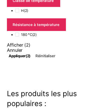
Classe de température
H
(
2
)
Résistance à température
180 °C
(
2
)
Afficher
(
2
)
Annuler
Appliquer
(2)
Réinitialiser
Les produits les plus
populaires :