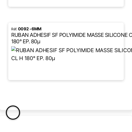
0092 -6MM
RUBAN ADHESIF SF POLYIMIDE MASSE SILICONE C
180° EP. 80µ
LIRE LA SUITE