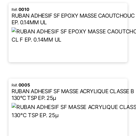
0010
RUBAN ADHESIF SF EPOXY MASSE CAOUTCHOUC 
EP. 0.14MM UL
LIRE LA SUITE
0005
RUBAN ADHESIF SF MASSE ACRYLIQUE CLASSE B
130°C TSP EP. 25µ
LIRE LA SUITE