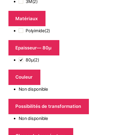
3M
(
2
)
Matériaux
Polyimide
(
2
)
Epaisseur
— 80µ
80µ
(
2
)
Couleur
Non disponible
Possibilités de transformation
Non disponible