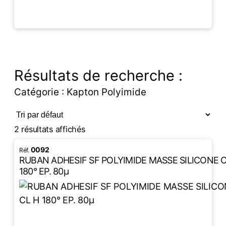
LIRE LA SUITE
Résultats de recherche :
Catégorie : Kapton Polyimide
2 résultats affichés
0092
RUBAN ADHESIF SF POLYIMIDE MASSE SILICONE C
180° EP. 80µ
LIRE LA SUITE