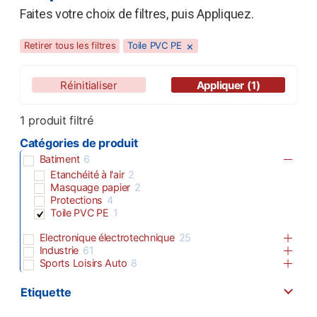
Faites votre choix de filtres, puis Appliquez.
×
Retirer tous les filtres
Toile PVC PE
Réinitialiser
Appliquer
(1)
1
produit filtré
Catégories de produit
Batiment
6
Etanchéité à l'air
2
Masquage papier
2
Protections
4
Toile PVC PE
1
Electronique électrotechnique
25
Industrie
61
Sports Loisirs Auto
8
Etiquette