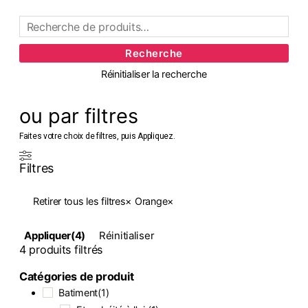
Recherche
Réinitialiser la recherche
ou par filtres
Faites votre choix de filtres, puis Appliquez.
Filtres
Retirer tous les filtres
×
Orange
×
Appliquer
(4)
Réinitialiser
4
produits filtrés
Catégories de produit
Batiment
(
1
)