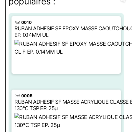
populaires :
0010
RUBAN ADHESIF SF EPOXY MASSE CAOUTCHOUC
EP. 0.14MM UL
LIRE LA SUITE
0005
RUBAN ADHESIF SF MASSE ACRYLIQUE CLASSE 
130°C TSP EP. 25µ