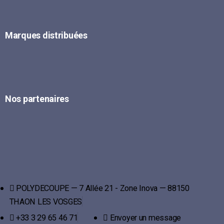
Marques distribuées
Nos partenaires
POLYDECOUPE — 7 Allée 21 - Zone Inova — 88150
THAON LES VOSGES
+33 3 29 65 46 71
Envoyer un message