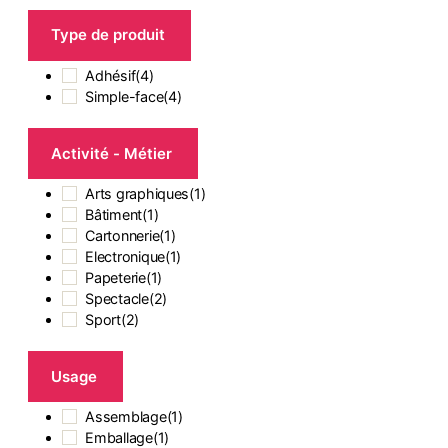
Type de produit
Adhésif
(
4
)
Simple-face
(
4
)
Activité - Métier
Arts graphiques
(
1
)
Bâtiment
(
1
)
Cartonnerie
(
1
)
Electronique
(
1
)
Papeterie
(
1
)
Spectacle
(
2
)
Sport
(
2
)
Usage
Assemblage
(
1
)
Emballage
(
1
)