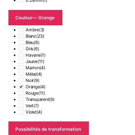
0.29mm
(
1
)
Couleur
— Orange
Ambre
(
3
)
Blanc
(
23
)
Bleu
(
6
)
Gris
(
6
)
Havane
(
1
)
Jaune
(
11
)
Marron
(
4
)
Métal
(
4
)
Noir
(
9
)
Orange
(
4
)
Rouge
(
11
)
Transparent
(
9
)
Vert
(
7
)
Violet
(
4
)
Possibilités de transformation