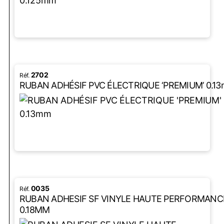
LIRE LA SUITE
2702
RUBAN ADHÉSIF PVC ÉLECTRIQUE ‘PREMIUM’ 0.1
LIRE LA SUITE
0035
RUBAN ADHESIF SF VINYLE HAUTE PERFORMANCE
0.18MM