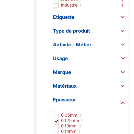
Industrie
1
Etiquette
Type de produit
Activité - Métier
Usage
Marque
Matériaux
Epaisseur
0.05mm
1
0.125mm
2
0.13mm
3
0.14mm
1