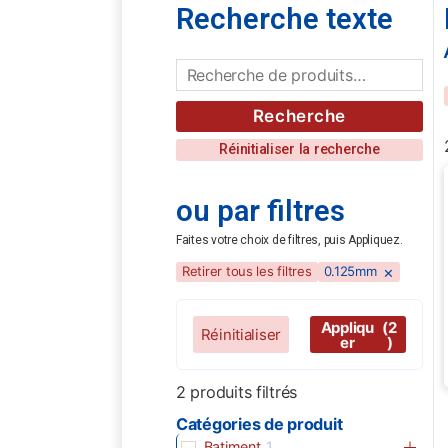
Recherche texte
Recherche
Réinitialiser la recherche
ou par filtres
Faites votre choix de filtres, puis Appliquez.
×
Retirer tous les filtres
0.125mm
Appliqu
(2
Réinitialiser
er
)
2
produits filtrés
Catégories de produit
Batiment
1