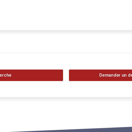
herche
Demander un dev