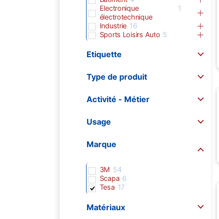
Electronique
1
électrotechnique
Industrie
16
Sports Loisirs Auto
5
Etiquette
Type de produit
Activité - Métier
Usage
Marque
3M
54
Scapa
6
Tesa
17
Matériaux