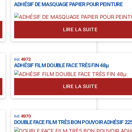
ADHÉSIF DE MASQUAGE PAPIER POUR PEINTURE
LIRE LA SUITE
4972
ADHÉSIF FILM DOUBLE FACE TRÈS FIN 48µ
LIRE LA SUITE
4970
DOUBLE FACE FILM TRÈS BON POUVOIR ADHÉSIF 22