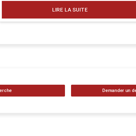
LIRE LA SUITE
herche
Demander un dev