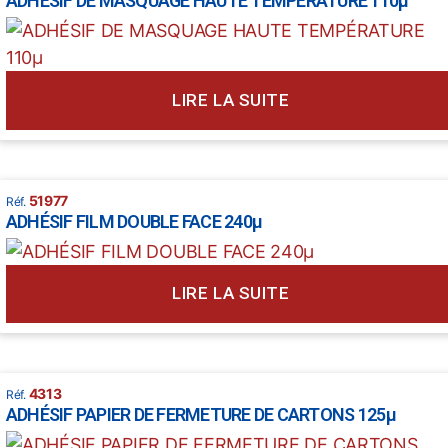
ADHÉSIF DE MASQUAGE HAUTE TEMPÉRATURE 110µ
LIRE LA SUITE
51977
ADHÉSIF FILM DOUBLE FACE 240µ
LIRE LA SUITE
4313
ADHÉSIF PAPIER DE FERMETURE DE CARTONS 125µ