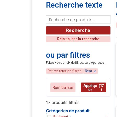
Recherche texte
Recherche
Réinitialiser la recherche
ou par filtres
Faites votre choix de filtres, puis Appliquez.
×
Retirer tous les filtres
Tesa
Appliqu
(17
Réinitialiser
er
)
17
produits filtrés
Catégories de produit
Batiment
4