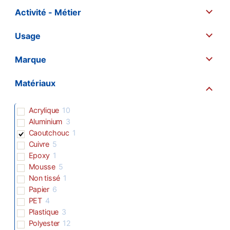
Activité - Métier
Usage
Marque
Matériaux
Acrylique
10
Aluminium
3
Caoutchouc
1
Cuivre
5
Epoxy
1
Mousse
5
Non tissé
1
Papier
6
PET
4
Plastique
3
Polyester
12