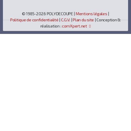
© 1985-2026 POLYDECOUPE |
Mentions légales
|
Politique de confidentialité
|
C.G.V.
|
Plan du site
| Conception &
réalisation :
comXpert.net