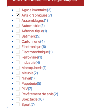
Agroalimentaire
(
3
)
Arts graphiques
(
7
)
Assemblages
(
1
)
Automobile
(
2
)
Aéronautique
(
1
)
Bâtiment
(
5
)
Cartonnerie
(
4
)
Electronique
(
6
)
Electrotechnique
(
1
)
Ferroviaire
(
1
)
Industrie
(
4
)
Maroquinerie
(
1
)
Meuble
(
2
)
Naval
(
1
)
Papeterie
(
5
)
PLV
(
7
)
Revêtement de sols
(
2
)
Spectacle
(
10
)
Sport
(
7
)