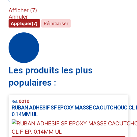
Afficher
(
7
)
Annuler
Appliquer
(7)
Réinitialiser
Les produits les plus
populaires :
0010
RUBAN ADHESIF SF EPOXY MASSE CAOUTCHOUC CL F
0.14MM UL