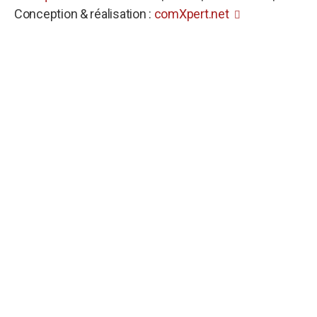
Conception & réalisation :
comXpert.net