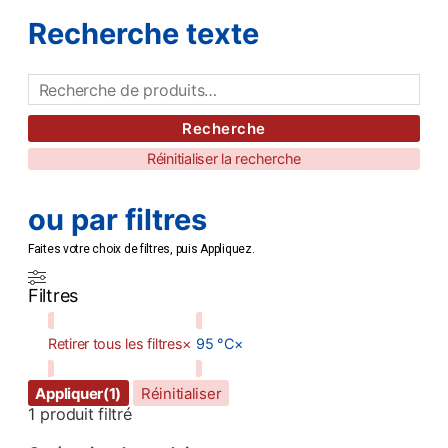
Recherche texte
Recherche
Réinitialiser la recherche
ou par filtres
Faites votre choix de filtres, puis Appliquez.
Filtres
Retirer tous les filtres
×
95 °C
×
Appliquer
(1)
Réinitialiser
1
produit filtré