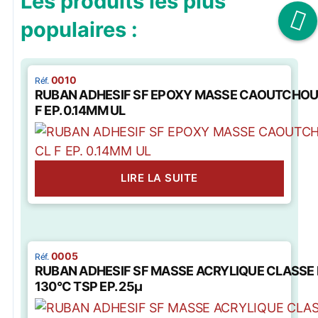
Les produits les plus
populaires :
0010
RUBAN ADHESIF SF EPOXY MASSE CAOUTCHOU
F EP. 0.14MM UL
LIRE LA SUITE
0005
RUBAN ADHESIF SF MASSE ACRYLIQUE CLASSE 
130°C TSP EP. 25µ