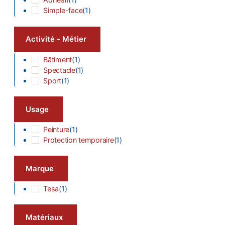
Simple-face
(
1
)
Activité - Métier
Bâtiment
(
1
)
Spectacle
(
1
)
Sport
(
1
)
Usage
Peinture
(
1
)
Protection temporaire
(
1
)
Marque
Tesa
(
1
)
Matériaux