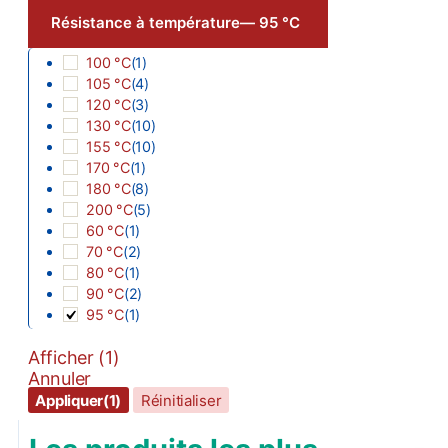
Résistance à température
— 95 °C
100 °C
(
1
)
105 °C
(
4
)
120 °C
(
3
)
130 °C
(
10
)
155 °C
(
10
)
170 °C
(
1
)
180 °C
(
8
)
200 °C
(
5
)
60 °C
(
1
)
70 °C
(
2
)
80 °C
(
1
)
90 °C
(
2
)
95 °C
(
1
)
Afficher
(
1
)
Annuler
Appliquer
(1)
Réinitialiser