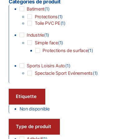
Catégories de produit
Batiment
(
1
)
Protections
(
1
)
Toile PVC PE
(
1
)
Industrie
(
1
)
Simple face
(
1
)
Protections de surface
(
1
)
Sports Loisirs Auto
(
1
)
Spectacle Sport Evénements
(
1
)
Etiquette
Non disponible
Type de produit
Adhésif
(
1
)